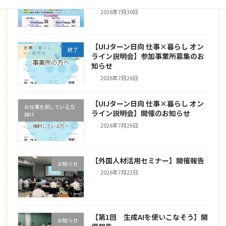
向け
2026年7月30日
【UIJターン日向 仕事×暮らし オン
終了
ライン説明会】参加事業所募集のお
知らせ
2026年7月26日
【UIJターン日向 仕事×暮らし オン
お仕事を探している方
ライン説明会】開催のお知らせ
向け
2026年7月26日
【外国人材活用セミナー】開催報告
お知らせ
2026年7月22日
【第1回 生成AIを使いこなそう】開
お知らせ