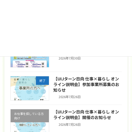
【第２回 日向市就職説明会】参加
お知らせ
企業募集のお知らせ
新着!!
2026年8月5日
【製造業のお仕事見学会】開催のお
お仕事を探している方
知らせ
向け
2026年7月30日
【UIJターン日向 仕事×暮らし オン
終了
ライン説明会】参加事業所募集のお
知らせ
2026年7月26日
【UIJターン日向 仕事×暮らし オン
お仕事を探している方
ライン説明会】開催のお知らせ
向け
2026年7月26日