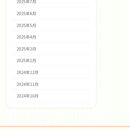
2025年7月
2025年6月
2025年5月
2025年4月
2025年2月
2025年1月
2024年12月
2024年11月
2024年10月