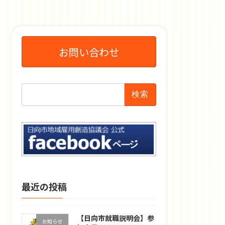
お問い合わせ
検
索:
最近の投稿
【日向市就職説明会】参
お知らせ