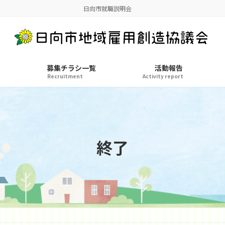
日向市就職説明会
募集チラシ一覧
活動報告
Recruitment
Activity report
終了