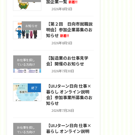
加企業一覧
新着!!
2026年8月5日
【第２回 日向市就職説
お知らせ
明会】参加企業募集のお
知らせ
新着!!
2026年8月5日
【製造業のお仕事見学
お仕事を探し
会】開催のお知らせ
ている方向け
2026年7月30日
【UIJターン日向 仕事×
終了
暮らし オンライン説明
会】参加事業所募集のお
知らせ
2026年7月26日
【UIJターン日向 仕事×
お仕事を探し
暮らし オンライン説明
ている方向け