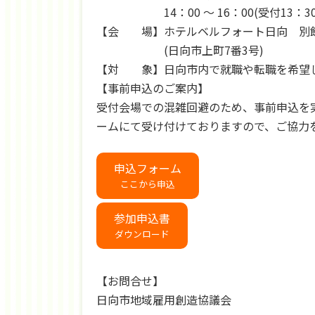
14：00 ～ 16：00(受付13：30
【会 場】ホテルベルフォート日向 別館
(日向市上町7番3号)
【対 象】日向市内で就職や転職を希望して
【事前申込のご案内】
受付会場での混雑回避のため、事前申込を実
ームにて受け付けておりますので、ご協力
申込フォーム
ここから申込
参加申込書
ダウンロード
【お問合せ】
日向市地域雇用創造協議会