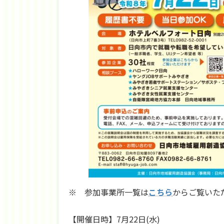
※ 参加事業所一覧は
こちら
からご覧いた
【開催日時】7月22日(水)