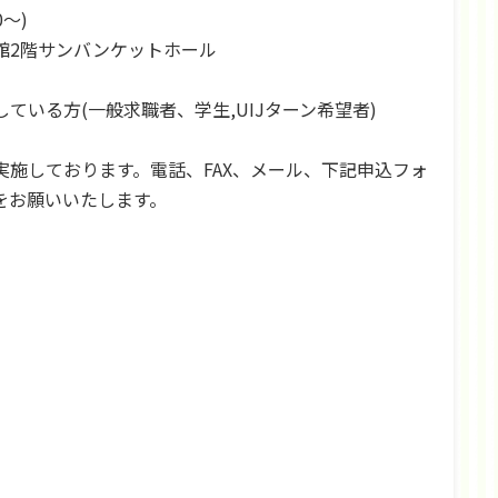
～)
2階サンバンケットホール
いる方(一般求職者、学生,UIJターン希望者)
施しております。電話、FAX、メール、下記申込フォ
をお願いいたします。