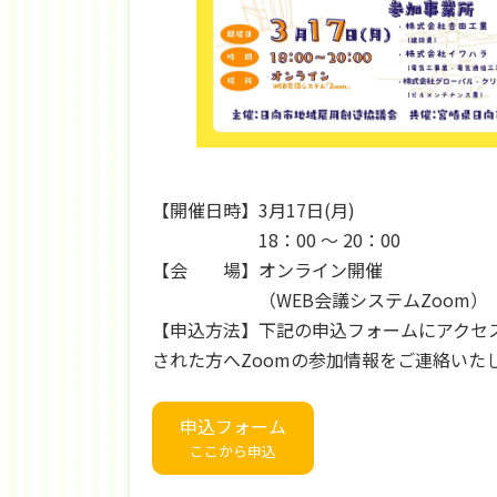
【開催日時】3月17日(月)
18：00 ～ 20：00
【会 場】オンライン開催
（WEB会議システムZoom）
【申込方法】下記の申込フォームにアクセ
された方へZoomの参加情報をご連絡いた
申込フォーム
ここから申込