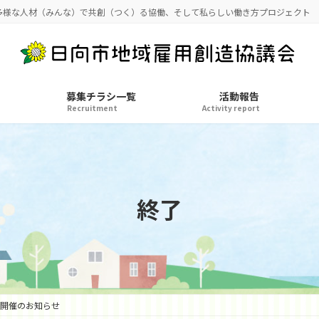
多様な人材（みんな）で共創（つく）る協働、そして私らしい働き方プロジェクト
募集チラシ一覧
活動報告
Recruitment
Activity report
終了
】開催のお知らせ