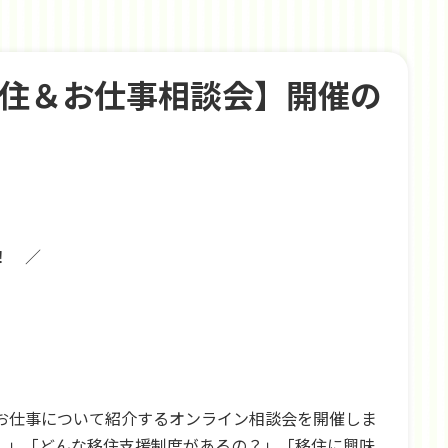
移住＆お仕事相談会】開催の
！ ／
お仕事について紹介するオンライン相談会を開催しま
！」「どんな移住支援制度があるの？」「移住に興味