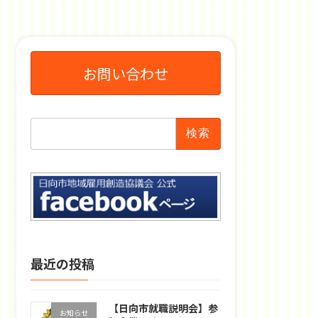
お問い合わせ
検
索:
最近の投稿
【日向市就職説明会】参
お知らせ