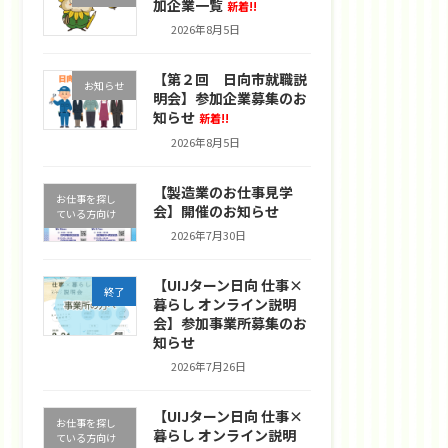
加企業一覧
新着!!
2026年8月5日
【第２回 日向市就職説
お知らせ
明会】参加企業募集のお
知らせ
新着!!
2026年8月5日
【製造業のお仕事見学
お仕事を探し
会】開催のお知らせ
ている方向け
2026年7月30日
【UIJターン日向 仕事×
終了
暮らし オンライン説明
会】参加事業所募集のお
知らせ
2026年7月26日
【UIJターン日向 仕事×
お仕事を探し
暮らし オンライン説明
ている方向け